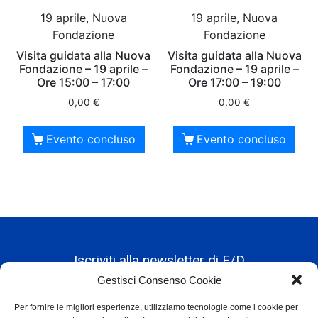
19 aprile, Nuova
19 aprile, Nuova
Fondazione
Fondazione
Visita guidata alla Nuova
Visita guidata alla Nuova
Fondazione – 19 aprile –
Fondazione – 19 aprile –
Ore 15:00 – 17:00
Ore 17:00 – 19:00
0,00
€
0,00
€
Evento concluso
Evento concluso
Iscriviti alla newsletter di F/D
Gestisci Consenso Cookie
Per fornire le migliori esperienze, utilizziamo tecnologie come i cookie per
Alternative: