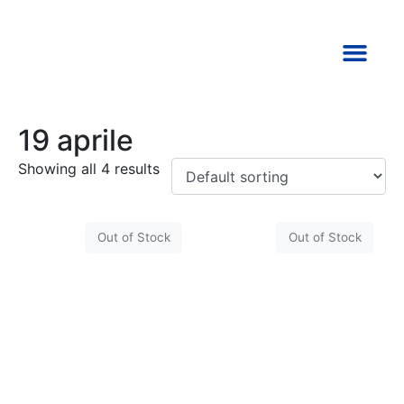
TORNA ALLA HOME
19 aprile
Showing all 4 results
Out of Stock
Out of Stock