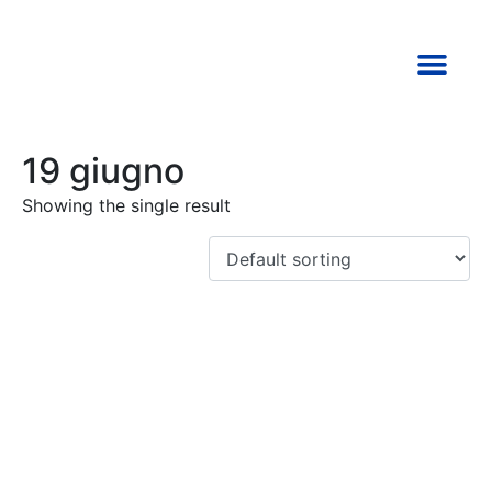
TORNA ALLA HOME
19 giugno
Showing the single result