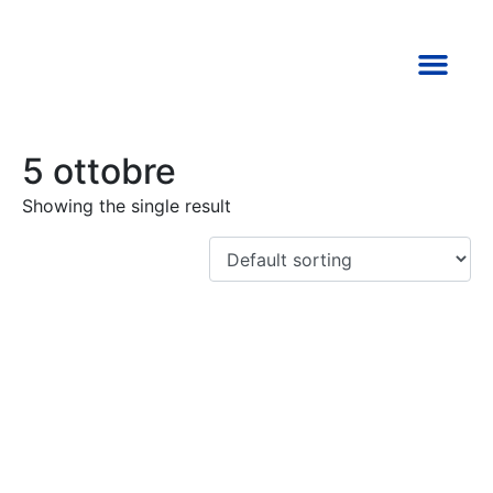
TORNA ALLA HOME
5 ottobre
Showing the single result