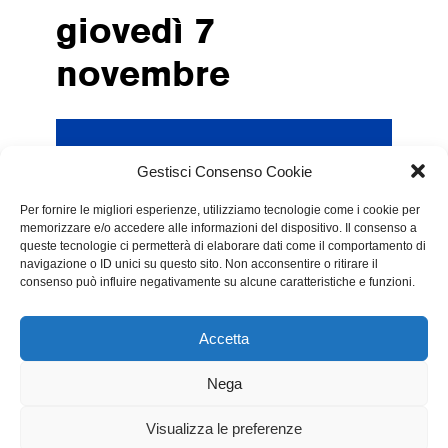
giovedì 7
novembre
Dentro la Storia | 7
Gestisci Consenso Cookie
novembre 18.30 – 20.30
Per fornire le migliori esperienze, utilizziamo tecnologie come i cookie per
memorizzare e/o accedere alle informazioni del dispositivo. Il consenso a
queste tecnologie ci permetterà di elaborare dati come il comportamento di
navigazione o ID unici su questo sito. Non acconsentire o ritirare il
4 in stock
consenso può influire negativamente su alcune caratteristiche e funzioni.
Accetta
PRENOTA ORA
Nega
Visualizza le preferenze