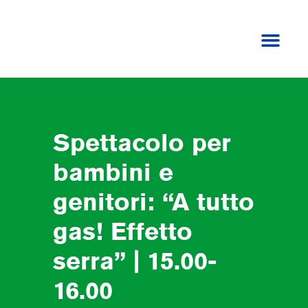
TORNA ALLA HOME
Spettacolo per
bambini e
genitori: “A tutto
gas! Effetto
serra” | 15.00-
16.00