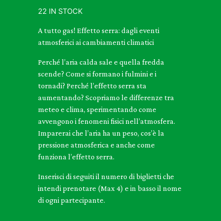
22 IN STOCK
A tutto gas! Effetto serra: dagli eventi
atmosferici ai cambiamenti climatici
Perché l’aria calda sale e quella fredda
scende? Come si formano i fulmini e i
tornadi? Perché l’effetto serra sta
aumentando? Scopriamo le differenze tra
meteo e clima, sperimentando come
avvengono i fenomeni fisici nell’atmosfera.
Imparerai che l’aria ha un peso, cos’è la
pressione atmosferica e anche come
funziona l’effetto serra.
Inserisci di seguiti il numero di biglietti che
intendi prenotare (Max 4) e in basso il nome
di ogni partecipante.