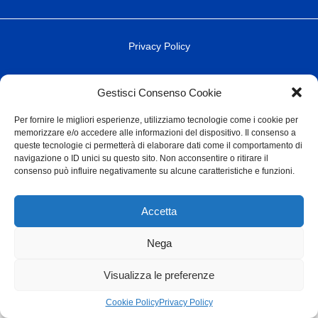
Privacy Policy
© Fondazione Dalmine ETS 2023
Gestisci Consenso Cookie
Per fornire le migliori esperienze, utilizziamo tecnologie come i cookie per
memorizzare e/o accedere alle informazioni del dispositivo. Il consenso a
queste tecnologie ci permetterà di elaborare dati come il comportamento di
navigazione o ID unici su questo sito. Non acconsentire o ritirare il
consenso può influire negativamente su alcune caratteristiche e funzioni.
Accetta
Nega
Visualizza le preferenze
Cookie Policy
Privacy Policy