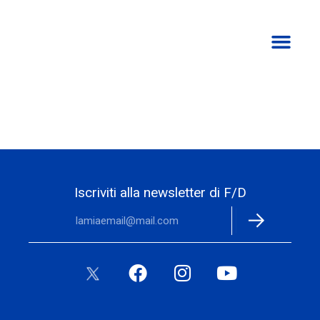
TORNA ALLA HOME
Iscriviti alla newsletter di F/D
Alternative: